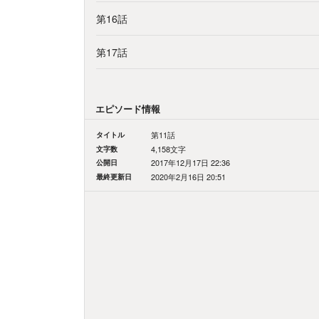
第16話
第17話
エピソード情報
タイトル
第11話
文字数
4,158文字
公開日
2017年12月17日 22:36
最終更新日
2020年2月16日 20:51