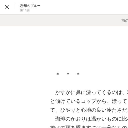
忘却のブルー
第11話
前
＊ ＊ ＊
かすかに鼻に漂ってくるのは、
と傾けているコップから、漂って
て、ひやりと心地の良い冷たさだ
珈琲のかおりは温かいものに比
抜けの頭を醒ますには十分なもの