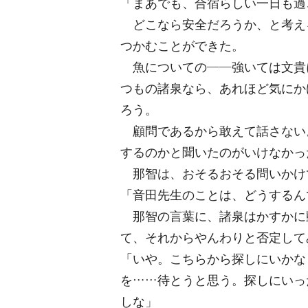
「まあでも、合宿らしい一日も過
どこなら安全だろうか、と考え
つかむことができた。
魚についての――強いては文貴
つもの諸泉なら、あれほど気にか
ろう。
顧問であるから敢えて話さない
するのかと聞いたのがいけなかっ
那智は、おそるおそる問いかけ
「音田先生のことは、どうするん
那智の言葉に、諸泉はかすかに
て、それからやんわりと否定して
「いや。こちらから探しにいかな
を……待とうと思う。探しにいっ
しな」