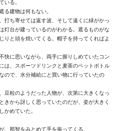
ている。
遮る建物は何もない。
、打ち寄せては返す波、そして遠くに緑がかっ
は灯台が建っているのがわかる。遮るものがな
じりと頭を焼いてくる。帽子を持ってくればよ
不快に思いながら、両手に握りしめていたコン
には、スポーツドリンクと麦茶のペットボトル
なので、水分補給にと買い物に行っていたの
、豆粒のようだった人物が、次第に大きくなっ
ときから訝しく思っていたのだが、姿が大きく
しかめていた。
が、那智をみとめて手を振ってくる。