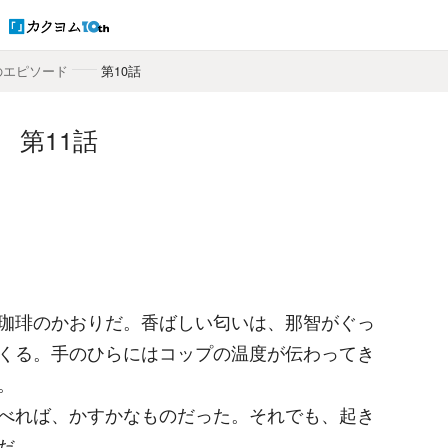
のエピソード
――
第10話
第11話
珈琲のかおりだ。香ばしい匂いは、那智がぐっ
くる。手のひらにはコップの温度が伝わってき
。
べれば、かすかなものだった。それでも、起き
だ。