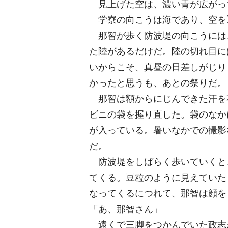
見上げた空は、濃い青が広がっ
学寮の向こうは海であり、空を
那智が歩く防波堤の向こうには
た陸があるだけだ。陸の切れ目に
いからこそ、真昼の日差しがじり
かったと思うも、あとの祭りだ。
那智は額からにじんできた汗を
ビニの袋を握り直した。袋のなか
が入っている。暑いなかでの撮影
だ。
防波堤をしばらく歩いていくと
てくる。豆粒のように見えていた
なってくるにつれて、那智は顔を
「あ、那智さん」
遠くで三脚をつかんでいた政志