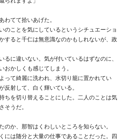
蹴られますよ」
あわてて拾いあげた。
いのことを気にしているというシチュエーショ
かすると千仁は無意識なのかもしれないが、政
いるに違いない。気が付いているはずなのに、
いおかしくも感じてしまう。
よって綺麗に洗われ、水切り籠に置かれてい
が反射して、白く輝いている。
持ちを切り替えることにした。二人のことは気
さそうだ。
たのか、那智はくわしいところを知らない。
くには随分と大量の仕事であることだった。四