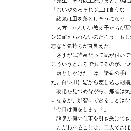
「先生、それ以上続けると、馬に
「おいやめろそれ以上は言うな」
諸泉は皿を落としそうになり、
大方、かわいい教え子たちが互
ンに耐えられないのだろう。もし
志など気持ちが丸見えだ。
さすがに諸泉だって気が付いて
こういうところで慌てるのが、つ
落としかけた皿は、諸泉の手に
た。白い皿に窓から差し込む朝陽
朝陽を見つめながら、那智は気
になるが、那智にできることはな
「今日は何をします？」
諸泉が何の仕事を引き受けてき
ただわかることは、二人でさば