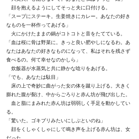
顔を抱えるようにしてそっと夫に口付ける。
「スープにステーキ。生姜焼きにカレー。あなたの好き
なものを一杯作ってあげる」
火にかけたままの鍋がコトコトと音をたてている。
「血は桜に骨は野菜に。きっと良い肥やしになるわ。あ
なたはあなたの好きなものになって、私はそれを残さず
食べるの。何て幸せなのかしら」
炊飯器が水蒸気と共に静かな唸りをあげる。
「でも、あなたは駄目」
床の上で奇妙に曲がった女の体を蹴り上げる。大きく
膨れた腹が裂け、中からごろりと赤ん坊が飛び出した。
血と脂にまみれた赤ん坊は弱弱しく手足を動かしてい
る。
「驚いた。ゴキブリみたいにしぶといのね」
顔をくしゃくしゃにして鳴き声を上げる赤ん坊は、女
だった。