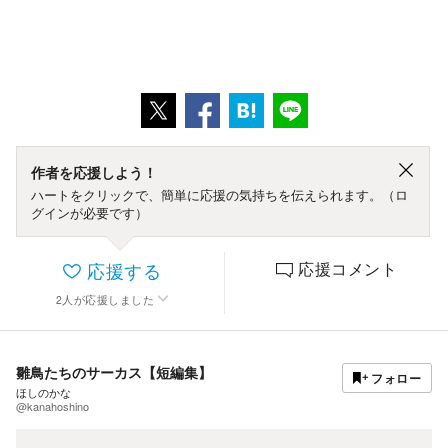
作者を応援しよう！
ハートをクリックで、簡単に応援の気持ちを伝えられます。（ロ
グインが必要です）
応援する
応援コメント
2
人
が応援しました
雛鳥たちのサーカス【短編集】
フォロー
ほしのかな
@kanahoshino