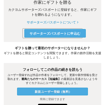
作家にギフトを贈る
カクヨムサポーターズパスポートに登録すると、作家にギフ
トを贈れるようになります。
サポーターズパスポートについて
サポーターズパスポートに申込む
ギフトを贈って最初のサポーターになりませんか？
ギフトを贈ると限定コンテンツを閲覧できます。作家の創作活動を支援
しましょう。
フォローしてこの作品の続きを読もう
ユーザー登録すれば作品や作者をフォローして、更新や新作情報を受け
取れます。
雛鳥たちのサーカス【短編集】
の最新話を見逃さないよう今
すぐカクヨムにユーザー登録しましょう。
新規ユーザー
登録
（
無料
）
簡単に登録できます