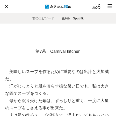
前のエピソード
――
第6幕 Sputnik
第7幕 Carnival kitchen
美味しいスープを作るために重要なのは出汁と火加減
だ。
汗がじっとりと肌を濡らす様な暑い日でも、私は大き
な鍋でスープをつくる。
母から譲り受けた鍋は、ずっしりと重く、一度に大量
のスープをこさえる事が出来た。
夫は私の作るスープが好きで、沢山作ってもあっとい