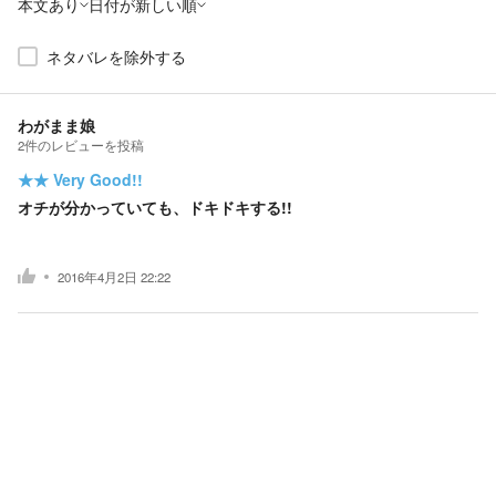
本文あり
日付が新しい順
ネタバレを除外する
わがまま娘
2
件の
レビューを投稿
★★
Very Good!!
オチが分かっていても、ドキドキする!!
2016年4月2日 22:22