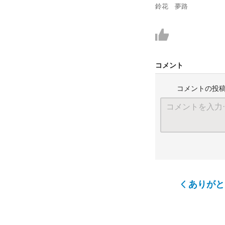
鈴花 夢路
コメント
コメントの投
ありがと