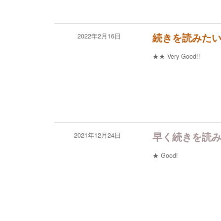
2022年2月16日
続きを読みた
★★
Very Good!!
2021年12月24日
早く続きを読
★
Good!