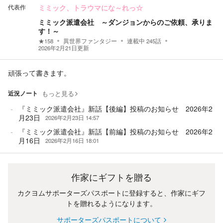
代表作
ミミック、トラウマにな～れっ☆
ミミック派遣会社 ～ダンジョンからのご依頼、承りま
す！～
★
158
異世界ファンタジー
連載中
245
話
2026年2月21日
更新
頑張って書きます。
近況ノート
もっと見る
『ミミック派遣会社』新話【後編】投稿のお知らせ 2026年2
月23日
2026年2月23日 14:57
『ミミック派遣会社』新話【前編】投稿のお知らせ 2026年2
月16日
2026年2月16日 18:01
作家にギフトを贈る
カクヨムサポーターズパスポートに登録すると、作家にギフ
トを贈れるようになります。
サポーターズパスポートについて