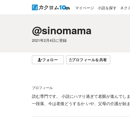
マイページ
小説を探す
ネク
@sinomama
2021年2月4日
に登録
フォロー
プロフィールを共有
プロフィール
読む専門です。 小説にハマり過ぎて老眼が進んでしまった
一段落、今は老後どうするか いや、父母の介護が始