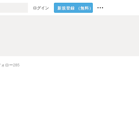
ログイン
新規登録
（無料）
フォロー
285