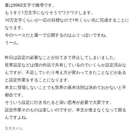
量は9962文字で微増です。
もうすぐ1万文字になりそうでワクワクします。
10万文字くらいが一応の目標なので1年くらい先に完成することに
なります。
今のペースだと週一で公開するのはムリっぽいですね。
うーん。
昨日は設定の必要なことが出てきて停止してしまいました。
世界設定などは僕の作品で共有しているのでいくらか設定済みな
んですが、不足していたり考え方が変わってきたことなどがある
と設定作業をすることになります。
本文に登場しないことでも世界の基本法則は決めておかないと不
都合です。
そういう設定に行き当たると深い思考が必要で大変です。
設定作業そのものは楽しいのですが、本文が進まなくなって困る
んですよね。
五月タイム