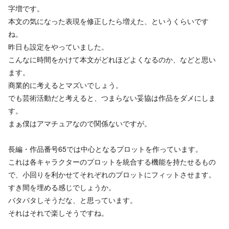
字増です。
本文の気になった表現を修正したら増えた、というくらいです
ね。
昨日も設定をやっていました。
こんなに時間をかけて本文がどれほどよくなるのか、などと思い
ます。
商業的に考えるとマズいでしょう。
でも芸術活動だと考えると、つまらない妥協は作品をダメにしま
す。
まぁ僕はアマチュアなので関係ないですが。
長編・作品番号65では中心となるプロットを作っています。
これは各キャラクターのプロットを統合する機能を持たせるもの
で、小回りを利かせてそれぞれのプロットにフィットさせます。
すき間を埋める感じでしょうか。
バタバタしそうだな、と思っています。
それはそれで楽しそうですね。