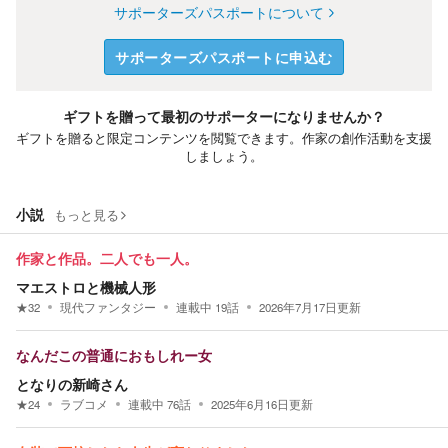
サポーターズパスポートについて
サポーターズパスポートに申込む
ギフトを贈って最初のサポーターになりませんか？
ギフトを贈ると限定コンテンツを閲覧できます。作家の創作活動を支援
しましょう。
小説
もっと見る
作家と作品。二人でも一人。
マエストロと機械人形
★
32
現代ファンタジー
連載中
19
話
2026年7月17日
更新
なんだこの普通におもしれー女
となりの新崎さん
★
24
ラブコメ
連載中
76
話
2025年6月16日
更新