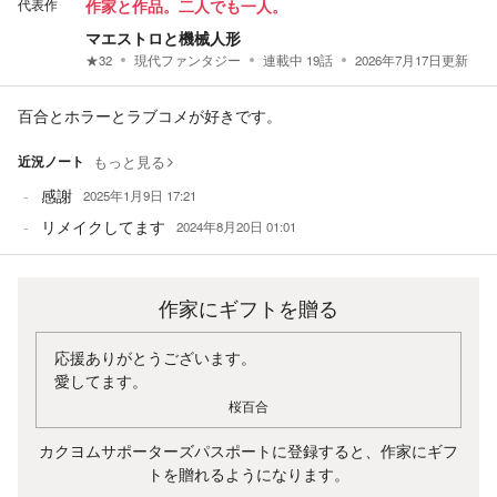
代表作
作家と作品。二人でも一人。
マエストロと機械人形
★
32
現代ファンタジー
連載中
19
話
2026年7月17日
更新
百合とホラーとラブコメが好きです。
近況ノート
もっと見る
感謝
2025年1月9日 17:21
リメイクしてます
2024年8月20日 01:01
作家にギフトを贈る
応援ありがとうございます。
愛してます。
桜百合
カクヨムサポーターズパスポートに登録すると、作家にギフ
トを贈れるようになります。