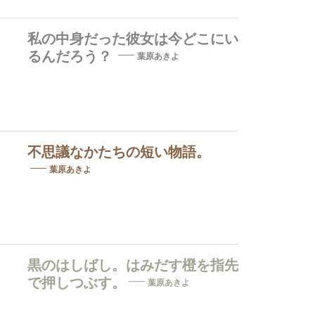
私の中身だった彼女は今どこにい
るんだろう？
葉原あきよ
不思議なかたちの短い物語。
葉原あきよ
黒のはしばし。はみだす橙を指先
で押しつぶす。
葉原あきよ