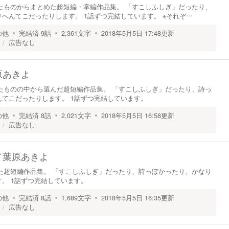
書いたものからまとめた超短編・掌編作品集。 「すこしふしぎ」だったり、
へんてこだったりします。 1話ずつ完結しています。 ※それぞ…
の他
完結済
9
話
2,361
文字
2018年5月5日 17:48
更新
広告なし
原あきよ
書いたものの中から選んだ超短編作品集。 「すこしふしぎ」だったり、詩っ
てこだったりします。 1話ずつ完結しています。
の他
完結済
8
話
2,021
文字
2018年5月5日 16:58
更新
広告なし
／
葉原あきよ
書いた超短編作品集。 「すこしふしぎ」だったり、詩っぽかったり、かなり
。 1話ずつ完結しています。
の他
完結済
8
話
1,689
文字
2018年5月5日 16:35
更新
広告なし