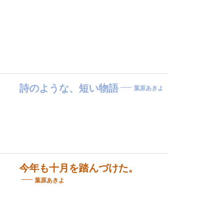
詩のような、短い物語
葉原あきよ
今年も十月を踏んづけた。
葉原あきよ