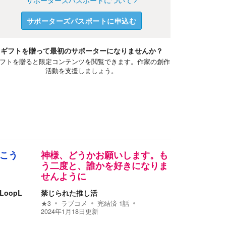
サポーターズパスポートについて
サポーターズパスポートに申込む
ギフトを贈って最初のサポーターになりませんか？
フトを贈ると限定コンテンツを閲覧できます。作家の創作
活動を支援しましょう。
向こう
神様、どうかお願いします。も
う二度と、誰かを好きになりま
せんように
LoopL
禁じられた推し活
★
3
ラブコメ
完結済
1
話
2024年1月18日
更新