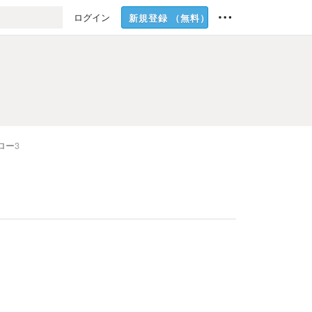
ログイン
新規登録
（無料）
ロー
3