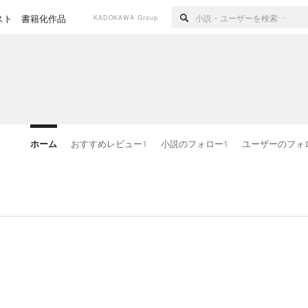
スト
書籍化作品
KADOKAWA Group
ホーム
おすすめレビュー
1
小説のフォロー
1
ユーザーのフォ