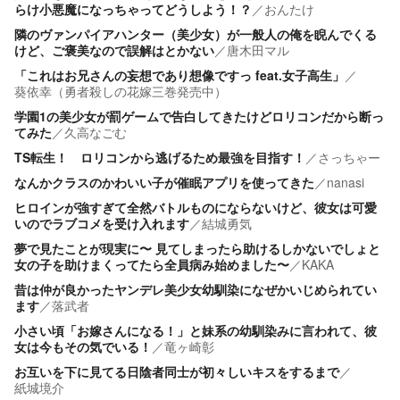
らけ小悪魔になっちゃってどうしよう！？
／
おんたけ
隣のヴァンパイアハンター（美少女）が一般人の俺を睨んでくる
けど、ご褒美なので誤解はとかない
／
唐木田マル
「これはお兄さんの妄想であり想像ですっ feat.女子高生」
／
葵依幸（勇者殺しの花嫁三巻発売中）
学園1の美少女が罰ゲームで告白してきたけどロリコンだから断っ
てみた
／
久高なごむ
TS転生！ ロリコンから逃げるため最強を目指す！
／
さっちゃー
なんかクラスのかわいい子が催眠アプリを使ってきた
／
nanasi
ヒロインが強すぎて全然バトルものにならないけど、彼女は可愛
いのでラブコメを受け入れます
／
結城勇気
夢で見たことが現実に〜 見てしまったら助けるしかないでしょと
女の子を助けまくってたら全員病み始めました〜
／
KAKA
昔は仲が良かったヤンデレ美少女幼馴染になぜかいじめられてい
ます
／
落武者
小さい頃「お嫁さんになる！」と妹系の幼馴染みに言われて、彼
女は今もその気でいる！
／
竜ヶ崎彰
お互いを下に見てる日陰者同士が初々しいキスをするまで
／
紙城境介