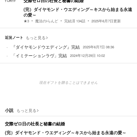
代表作
交際ゼロ日の社長と秘書の結婚
(完）ダイヤモンド・ウエディング～キスから始まる永遠
の愛～
★
3
魔法のiらんど
完結済
134
話
2025年6月7日
更新
近況ノート
もっと見る
『ダイヤモンドウエディング』完結
2025年6月7日 08:36
「イミテーションラヴ」完結
2024年12月29日 10:02
現在ギフトを贈ることはできません
小説
もっと見る
交際ゼロ日の社長と秘書の結婚
(完）ダイヤモンド・ウエディング～キスから始まる永遠の愛～