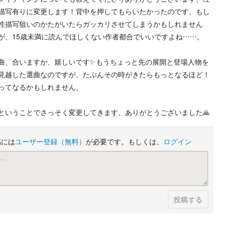
描写有りに変更します！背中を押してもらいたかったのです。もし
性描写狙いのかたがいたらガッカリさせてしまうかもしれません
が、15歳未満に読んでほしくない作者都合でいいですよね……。
曲、合いますか、嬉しいです✨もうちょっと先の展開と登場人物を
見越した選曲なのですが、たぶんその時がきたらもっとなるほど！
ってなるかもしれません。
ということでさっそく変更してきます、ありがとうございました🙏
稿には
ユーザー登録
（無料）
が必要です。もしくは、
ログイン
投稿する