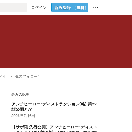
ログイン
新規登録
（無料）
ー
14
小説のフォロー
1
最近の記事
アンチヒーロー･ディストラクション(略) 第22
話公開とか
2026年7月6日
【サポ限 先行公開】アンチヒーロー･ディスト