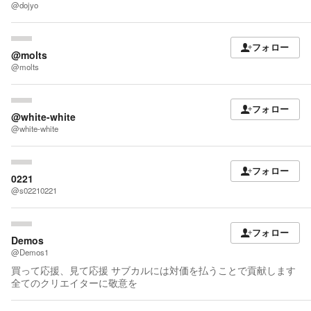
@dojyo
フォロー
@molts
@molts
フォロー
@white-white
@white-white
フォロー
0221
@s02210221
フォロー
Demos
@Demos1
買って応援、見て応援 サブカルには対価を払うことで貢献します
全てのクリエイターに敬意を