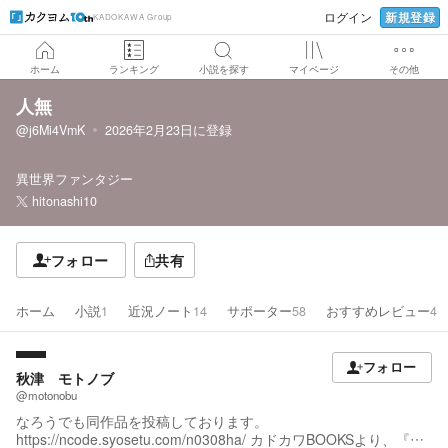
新規登録
ログイン
KADOKAWA Group
ホーム
ランキング
小説を探す
マイページ
その他
人無
@j6Mi4VmK
2026年2月23日
に登録
異世界ファンタジー
hitonashi10
フォロー
共有
ホーム
小説
1
近況ノート
14
サポーター
58
おすすめレビュー
4
フォロー
秋津 モトノブ
@motonobu
なろうでも同作品を投稿しております。
https://ncode.syosetu.com/n0308ha/ カドカワBOOKSより、『無