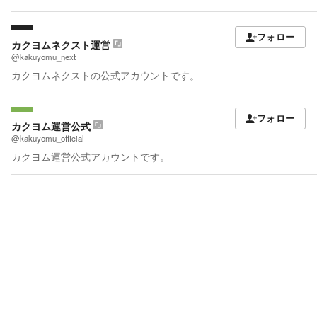
職マンのゾンビサバイバル生活。』一巻が８月８日に発売されま
す！ よろしくお願いします！
フォロー
カクヨムネクスト運営
@kakuyomu_next
カクヨムネクストの公式アカウントです。
フォロー
カクヨム運営公式
@kakuyomu_official
カクヨム運営公式アカウントです。