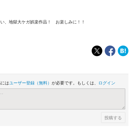
しい、地獄大ケガ娯楽作品！ お楽しみに！！
稿には
ユーザー登録
（無料）
が必要です。もしくは、
ログイン
投稿する