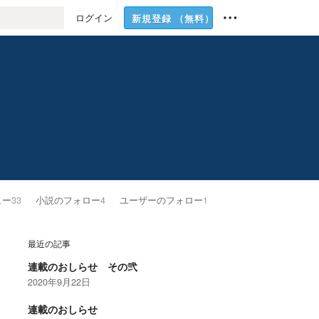
ログイン
新規登録
（無料）
ュー
33
小説のフォロー
4
ユーザーのフォロー
1
最近の記事
連載のおしらせ その弐
2020年9月22日
連載のおしらせ