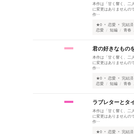
本作は「甘く響く、二人
に変更はありませんの
作…
★
0
恋愛
完結済
恋愛
短編
青春
君の好きなもの
本作は「甘く響く、二人
に変更はありませんの
作…
★
0
恋愛
完結済
恋愛
短編
青春
ラブレターとタ
本作は「甘く響く、二人
に変更はありませんの
作…
★
0
恋愛
完結済