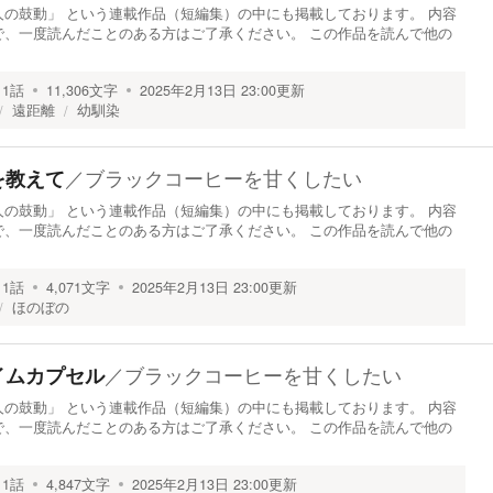
の鼓動」 という連載作品（短編集）の中にも掲載しております。 内容
で、一度読んだことのある方はご了承ください。 この作品を読んで他の
1
話
11,306
文字
2025年2月13日 23:00
更新
遠距離
幼馴染
／
ブラックコーヒーを甘くしたい
を教えて
の鼓動」 という連載作品（短編集）の中にも掲載しております。 内容
で、一度読んだことのある方はご了承ください。 この作品を読んで他の
1
話
4,071
文字
2025年2月13日 23:00
更新
ほのぼの
／
ブラックコーヒーを甘くしたい
イムカプセル
の鼓動」 という連載作品（短編集）の中にも掲載しております。 内容
で、一度読んだことのある方はご了承ください。 この作品を読んで他の
1
話
4,847
文字
2025年2月13日 23:00
更新