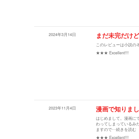
2024年3月14日
まだ未完だけ
このレビューは小説の
★★★
Excellent!!!
2023年11月4日
漫画で知りま
はじめまして。漫画に
わってしまっているみ
ますので
…続きを読む
★★★
Excellent!!!