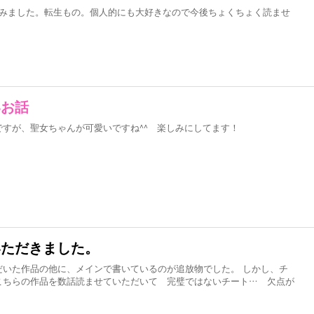
読みました。転生もの。個人的にも大好きなので今後ちょくちょく読ませ
いお話
すが、聖女ちゃんが可愛いですね^^ 楽しみにしてます！
いただきました。
だいた作品の他に、メインで書いているのが追放物でした。 しかし、チ
こちらの作品を数話読ませていただいて 完璧ではないチート… 欠点が