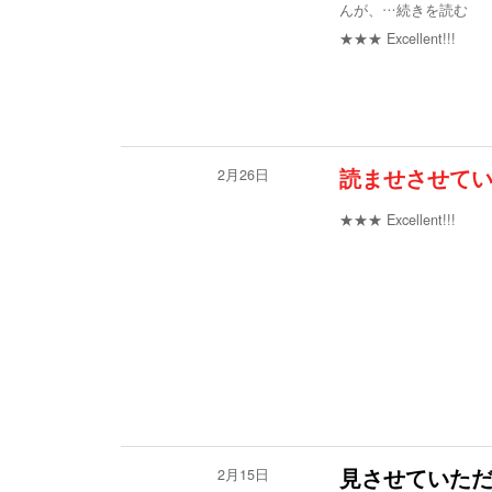
んが、
…続きを読む
★★★
Excellent!!!
2月26日
読ませさせてい
★★★
Excellent!!!
2月15日
見させていた