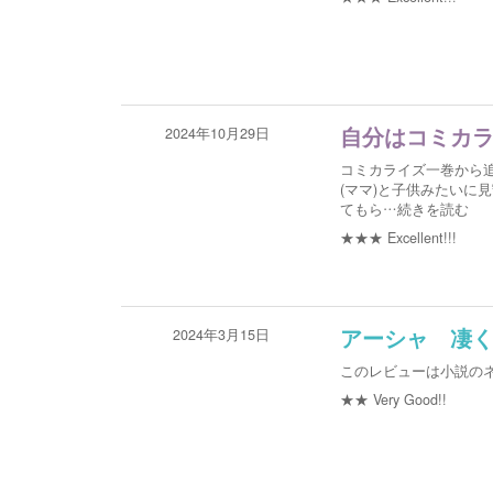
2024年10月29日
自分はコミカ
コミカライズ一巻から
(ママ)と子供みたいに
てもら
…続きを読む
★★★
Excellent!!!
2024年3月15日
アーシャ 凄
このレビューは小説の
★★
Very Good!!