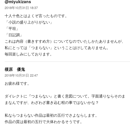
@miyukizans
2018年10月31日 18:37
十人十色とはよくぞ言ったものです。
「小説の盛り上がりがない」
「平坦」
「日記調」
これは内容（書きすすめ方）についてなのでいたしかたありませんが、
私にとっては「つまらない」ということはけしてありません。
毎回楽しみにしております。
榎原 優鬼
2018年10月31日 22:47
お疲れ様です。
ダイレクトに『つまらない』と書く意図について。字面通りならそのま
まなんですが、わざわざ書き込む程の事ではないかな？
私ならつまらない作品は最初の五行でさよならします。
作品の質は最初の五行で大体わかるそうです。