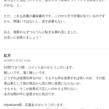
のかな、と。
ただ、これも読書の趣味趣向です。このやり方で評価が出ているのです
から、間違いではないし、直す必要もない。
以上、相変わらずつらつらと駄文を垂れ流しました。
お互いに頑張りましょう！
紅月
2018年11月1日 12:03
曰理(ワタリ)様、コメントありがとうございます。
難しいです。凄く難しいです。
どうすれば改善出来るのか、そもそも何を改善すれば良いのか、その改
善は果たして他の視点から見た時に改悪にならないか。
そもそも、そこが改善点で正しいのかさえ判らない。
全方位闇の中に放置された気分です。
miyukizans様、応援ありがとうございます。