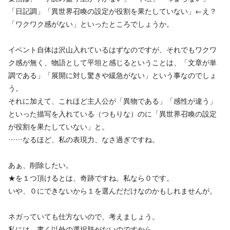
「日記調」「異世界召喚の設定が役割を果たしていない」←え？
「ワクワク感がない」といったところでしょうか。
イベント自体は沢山入れているはずなのですが、それでもワクワ
ク感が無く、物語として平坦と感じるということは、「文章が単
調である」「展開に対し驚きや緩急がない」という事なのでしょ
う。
それに加えて、これほど主人公が「異物である」「感性が違う」
といった描写を入れている（つもりな）のに「異世界召喚の設定
が役割を果たしていない」と。
……なるほど、私の表現力、なさ過ぎですね。
あぁ、削除したい。
★を１つ頂けるとは、奇跡ですね。私なら０です。
いや、０にできないから１を選んだだけなのかもしれませんが。
ネガっていても仕方ないので、考えましょう。
私には、書く以外の選択肢がないのですから。