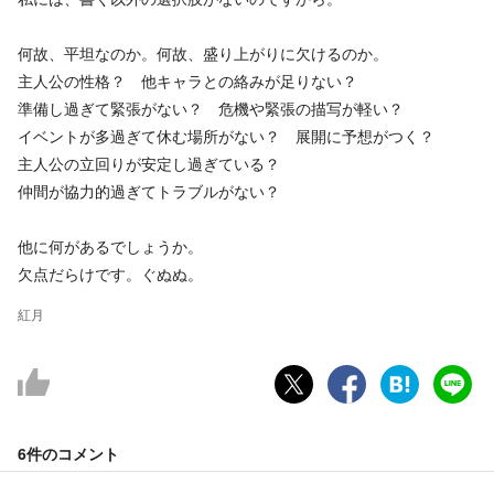
何故、平坦なのか。何故、盛り上がりに欠けるのか。
主人公の性格？ 他キャラとの絡みが足りない？
準備し過ぎて緊張がない？ 危機や緊張の描写が軽い？
イベントが多過ぎて休む場所がない？ 展開に予想がつく？
主人公の立回りが安定し過ぎている？
仲間が協力的過ぎてトラブルがない？
他に何があるでしょうか。
欠点だらけです。ぐぬぬ。
紅月
6件の
コメント