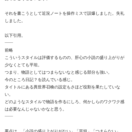
それを書こうとして近況ノートを操作ミスで誤爆しました。失礼
しました。
以下引用。
——
前略
こういうスタイルは評価するものの、肝心の小説の盛り上がりが
少なくとても平坦。
つまり、物語としてはつまらないなと感じる部分も強い。
今のところ日記？を読んでいる感じ。
タイトルにある異世界召喚の設定もさほど役割を果たしていな
い。
どのようなスタイルで物語を作るにしろ、何かしらのワクワク感
は必要なんじゃないかなと思う。
——
要点は、「小説の盛り上がりがない」「平坦」「つまらない」