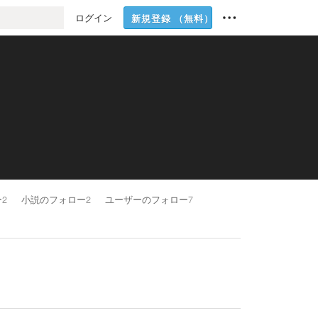
ログイン
新規登録
（無料）
ー
2
小説のフォロー
2
ユーザーのフォロー
7