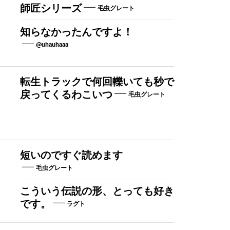
師匠シリーズ
毛虫グレート
知らなかったんですよ！
@uhauhaaa
転生トラックで何回轢いても秒で
戻ってくるわこいつ
毛虫グレート
短いのですぐ読めます
毛虫グレート
こういう伝説の形、とっても好き
です。
ラグト