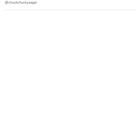
@chuckchuckyeager