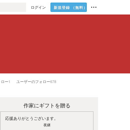
ログイン
新規登録
（無料）
ォロー
1
ユーザーのフォロー
678
作家にギフトを贈る
応援ありがとうございます。
夜継