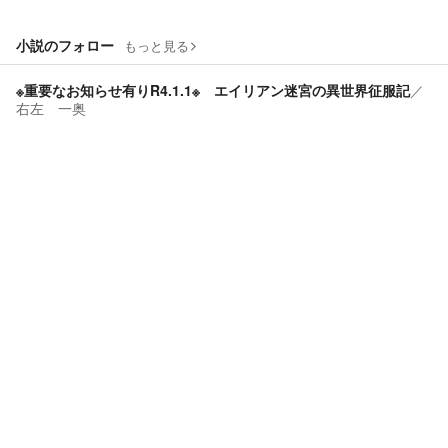
小説のフォロー
もっと見る
※重要なお知らせ有りR4.1.1※ エイリアン迷宮の異世界征服記
／
右左 一奥