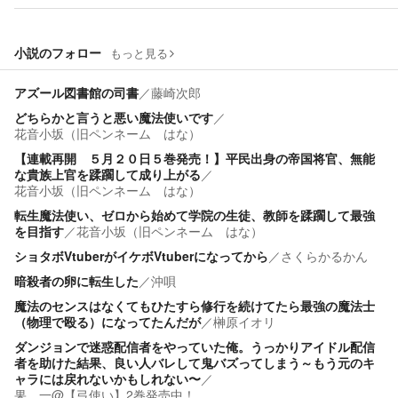
小説のフォロー
もっと見る
アズール図書館の司書
／
藤崎次郎
どちらかと言うと悪い魔法使いです
／
花音小坂（旧ペンネーム はな）
【連載再開 ５月２０日５巻発売！】平民出身の帝国将官、無能
な貴族上官を蹂躙して成り上がる
／
花音小坂（旧ペンネーム はな）
転生魔法使い、ゼロから始めて学院の生徒、教師を蹂躙して最強
を目指す
／
花音小坂（旧ペンネーム はな）
ショタボVtuberがイケボVtuberになってから
／
さくらかるかん
暗殺者の卵に転生した
／
沖唄
魔法のセンスはなくてもひたすら修行を続けてたら最強の魔法士
（物理で殴る）になってたんだが
／
榊原イオリ
ダンジョンで迷惑配信者をやっていた俺。うっかりアイドル配信
者を助けた結果、良い人バレして鬼バズってしまう～もう元のキ
ャラには戻れないかもしれない〜
／
果 一@【弓使い】2巻発売中！