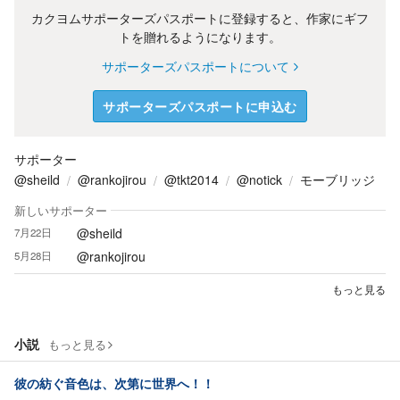
カクヨムサポーターズパスポートに登録すると、作家にギフ
トを贈れるようになります。
サポーターズパスポートについて
サポーターズパスポートに申込む
サポーター
@sheild
@rankojirou
@tkt2014
@notick
モーブリッジ
新しいサポーター
@sheild
7月22日
@rankojirou
5月28日
もっと見る
小説
もっと見る
彼の紡ぐ音色は、次第に世界へ！！