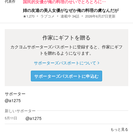
代表作
国民的女優が俺の料理のせいでとろとろに…
姉の友達の美人女優がなぜか俺の料理の虜なんだが
★
1,270
ラブコメ
連載中
34
話
2026年6月27日
更新
作家にギフトを贈る
カクヨムサポーターズパスポートに登録すると、作家にギフ
トを贈れるようになります。
サポーターズパスポートについて
サポーターズパスポートに申込む
サポーター
@a1275
新しいサポーター
@a1275
5月11日
もっと見る