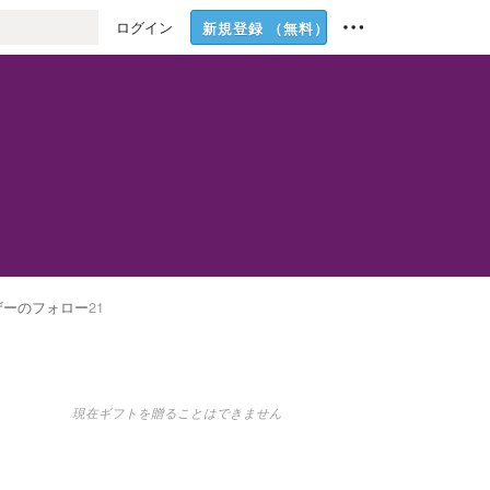
ログイン
新規登録
（無料）
ザーのフォロー
21
現在ギフトを贈ることはできません