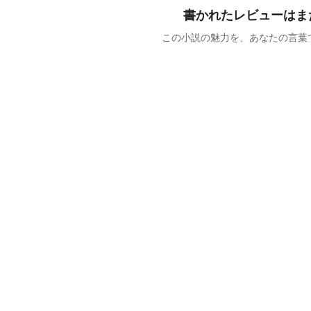
書かれたレビューはま
この小説の魅力を、あなたの言葉