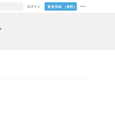
ログイン
新規登録
（無料）
っ
っ