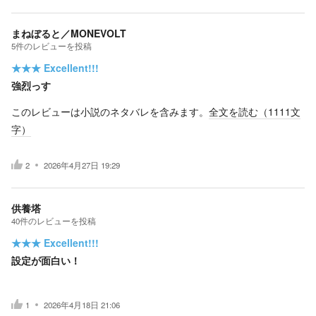
まねぼると／MONEVOLT
5
件の
レビューを投稿
★★★
Excellent!!!
強烈っす
このレビューは小説のネタバレを含みます。
全文を読む（
1111
文
字）
2
2026年4月27日 19:29
供養塔
40
件の
レビューを投稿
★★★
Excellent!!!
設定が面白い！
1
2026年4月18日 21:06