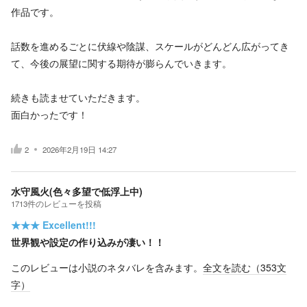
作品です。
話数を進めるごとに伏線や陰謀、スケールがどんどん広がってき
て、今後の展望に関する期待が膨らんでいきます。
続きも読ませていただきます。
面白かったです！
2
2026年2月19日 14:27
水守風火(色々多望で低浮上中)
1713
件の
レビューを投稿
★★★
Excellent!!!
世界観や設定の作り込みが凄い！！
このレビューは小説のネタバレを含みます。
全文を読む（
353
文
字）