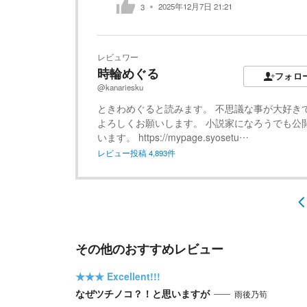
2025年12月7日 21:21
3
レビュワー
時輪めぐる
フォロ
@kanariesku
ときわめぐると読みます。 不思議な事が大好き
よろしくお願いします。 小説家になろうでも公
います。 https://mypage.syosetu…
レビュー投稿
4,893
件
その他のおすすめレビュー
★★★
Excellent!!!
なぜツチノコ？！と思いますが
雨後乃筍