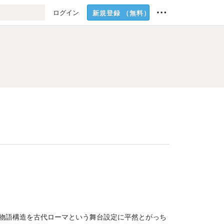
ログイン
新規登録
（無料）
物語構造を古代ローマという舞台設定に平然とがっち