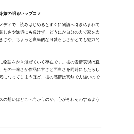
令嬢の明るいラブコメ
メディで、読みはじめるとすぐに物語へ引き込まれて
貧しさや逆境にも負けず、どうにか自分の力で家を支
きさや、ちょっと庶民的な可愛らしさがとても魅力的
に物語をかき混ぜていく存在です。彼の愛情表現は直
、その一途さが作品に甘さと面白さを同時にもたらし
気になってしまうほど、彼の感情は真剣で力強いので
スの想いはどこへ向かうのか、心がそわそわするよう