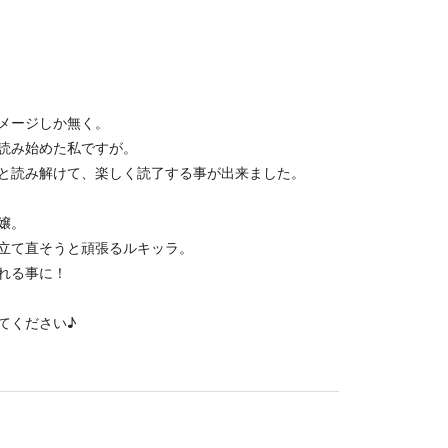
メージしか無く。
読み始めた私ですが。
と読み解けて、楽しく読了する事が出来ました。
嬢。
立て直そうと頑張るルキッラ。
れる事に！
てください♪