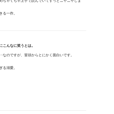
めちゃくちゃ上手で読んでいてずっとニヤニヤしま
きる一作。
にこんなに笑うとは。
…なのですが、冒頭からとにかく面白いです。
ぎる溺愛。