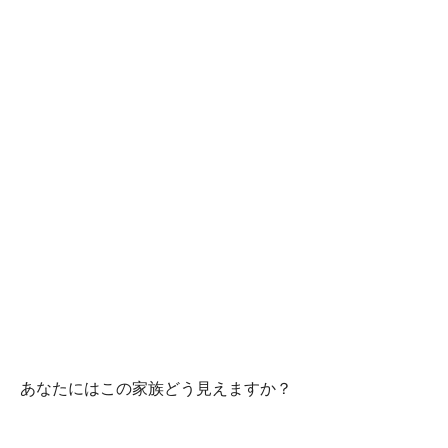
あなたにはこの家族どう見えますか？