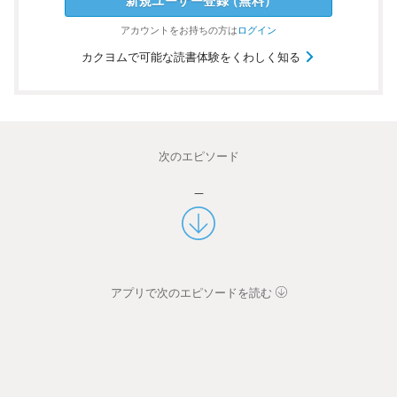
新規ユーザー
登録
（
無料
）
アカウントを
お持ちの方は
ログイン
カクヨムで可能な読書体験をくわしく知る
次のエピソード
_
アプリで次のエピソードを読む