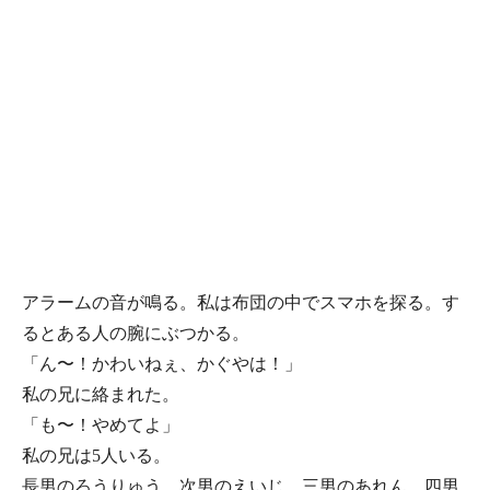
アラームの音が鳴る。私は布団の中でスマホを探る。す
るとある人の腕にぶつかる。
「ん〜！かわいねぇ、かぐやは！」
私の兄に絡まれた。
「も〜！やめてよ」
私の兄は5人いる。
長男のろうりゅう。次男のえいじ。三男のあれん。四男