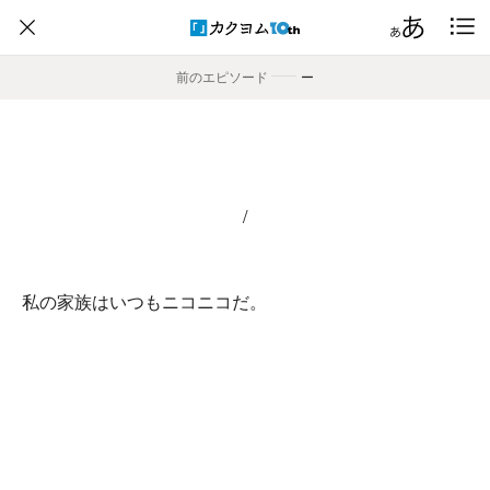
前のエピソード
――
ー
/
私の家族はいつもニコニコだ。