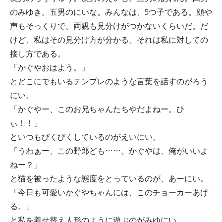
のみゆき。五男のにいな。みんなは、5つ子である。顔や
声もそっくりで、両親も見分けがつかないくらいだ。だ
けど、私はその見分け方が分かる。それは私に対しての
接し方である。
「かぐやおはよう。」
とどこにでもいるテンプレのような言葉を話すのがろう
にい。
「かぐやー、このお兄ちゃんたちやだよねー。ひ
ぃ！！」
といつもびくびくしているのがえいにい。
「うわぁー、この野郎ども……。かぐやは、俺がいいよ
ねー？」
と猫を被ったような態度をとっているのが、あーにい。
「今日も可愛いかぐやちゃんには、このチョーカーあげ
る。」
と私を着せ替え人形のように遊ぶのがみゆにい。