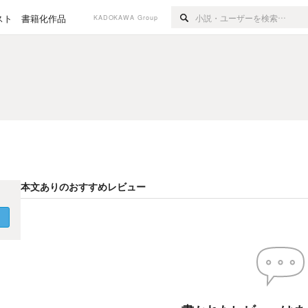
スト
書籍化作品
KADOKAWA Group
本文ありのおすすめレビュー
く