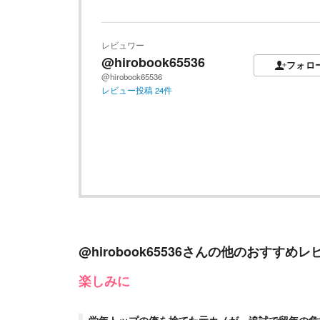
レビュワー
@hirobook65536
フォロ
@hirobook65536
レビュー投稿
24
件
@hirobook65536
さんの他のおすすめレ
楽しみに