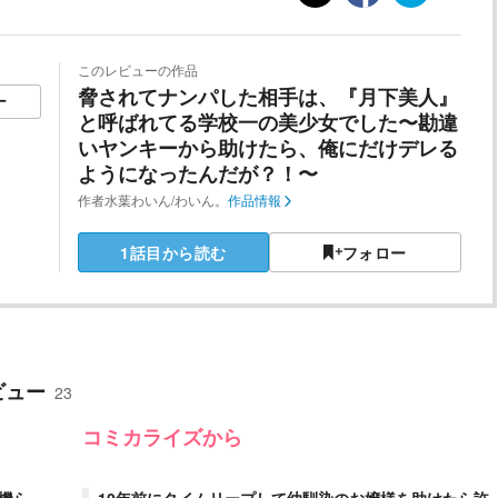
このレビューの作品
脅されてナンパした相手は、『月下美人』
ー
と呼ばれてる学校一の美少女でした〜勘違
いヤンキーから助けたら、俺にだけデレる
ようになったんだが？！〜
作者
水葉わいん/わいん。
作品情報
1話目から読む
フォロー
ビュー
23
コミカライズから