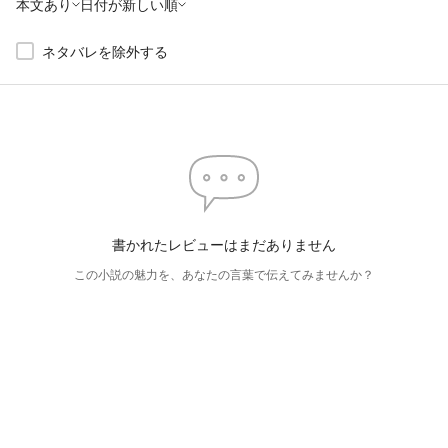
本文あり
日付が新しい順
ネタバレを除外する
書かれたレビューはまだありません
この小説の魅力を、あなたの言葉で伝えてみませんか？