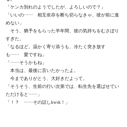
「ケンカ別れのようでしたが、よろしいので？」
「いいの…… 相互依存を断ち切らなきゃ、彼が前に進
めない」
そう、猶予をもらった半年間、彼の気持ちをむさぼり
すぎた。
「なるほど。温かく寄り添うも、冷たく突き放す
も…… 愛ですね」
「……そうかもね」
本当は、最後に言いたかったよ。
今までありがとう、大好きだよって。
「そうそう、生前の行い次第では、転生先を選ばせてい
ただけると……」
「！？ ……その話しkwsk！」