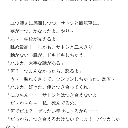
ユウ姉ぇに感謝しつつ、サトシと観覧車に。
夢が一つ、かなったよ。やり～
「あ～ 学校が見えるよ」
眺め最高！ しかも、サトシと二人きり。
動かない心臓が、ドキドキしちゃう。
「ハルカ、大事な話がある」
「何？ つまんなかったら、怒るよ」
う～ 照れくさくて、ツンツンしちゃった。反省～
「ハルカ、好きだ。俺とつき合ってくれ」
「にぶちん…… サトシとはつき合えないよ」
だ～か～ら～ 私、死んでるの。
「何でだよ？ ぜったい幸せにするから……」
「だっから、つき合えるわけないでしょ！ バッカじゃ
ない！」