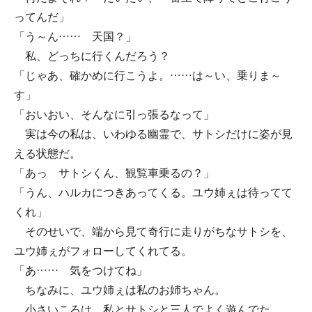
ってんだ」
「う～ん…… 天国？」
私、どっちに行くんだろう？
「じゃあ、確かめに行こうよ。……は～い、乗りま～
す」
「おいおい、そんなに引っ張るなって」
実は今の私は、いわゆる幽霊で、サトシだけに姿が見
える状態だ。
「あっ サトシくん、観覧車乗るの？」
「うん、ハルカにつきあってくる。ユウ姉ぇは待ってて
くれ」
そのせいで、端から見て奇行に走りがちなサトシを、
ユウ姉ぇがフォローしてくれてる。
「あ…… 気をつけてね」
ちなみに、ユウ姉ぇは私のお姉ちゃん。
小さいころは、私とサトシと三人でよく遊んでた。