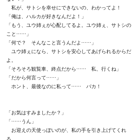
私が、サトシを幸せにできないの、わかってよ！
「俺は、ハルカが好きなんだよ！」
「もう、ユウ姉ぇが心配してるよ。ユウ姉ぇ、サトシの
こと……」
「何で？ そんなこと言うんだよ……」
ユウ姉ぇになら、サトシを安心してあげられるからだ
よ。
「そろそろ観覧車、終点だから…… 私、行くね」
「だから何言って……」
ホント、最後なのに私って…… バカ！
「お気はすみましたか？」
「……うん」
お迎えの天使っぽいのが、私の手を引き上げてくれ
る。