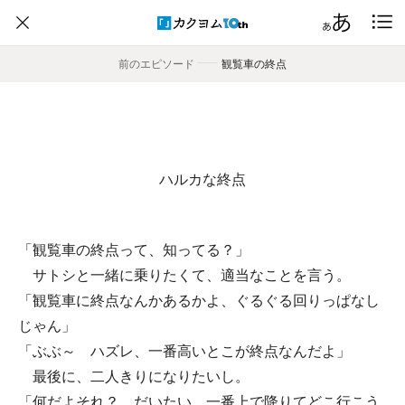
前のエピソード
――
観覧車の終点
ハルカな終点
「観覧車の終点って、知ってる？」
サトシと一緒に乗りたくて、適当なことを言う。
「観覧車に終点なんかあるかよ、ぐるぐる回りっぱなし
じゃん」
「ぶぶ～ ハズレ、一番高いとこが終点なんだよ」
最後に、二人きりになりたいし。
「何だよそれ？ だいたい、一番上で降りてどこ行こう