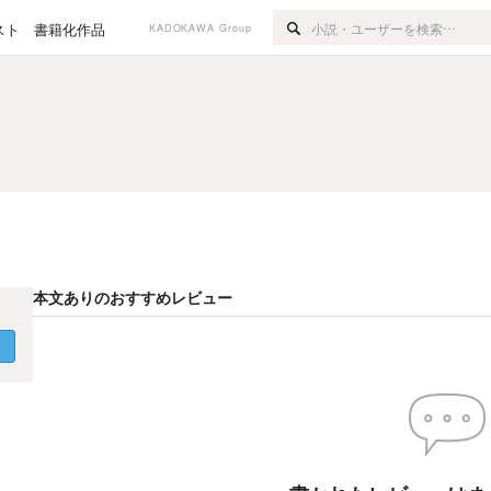
スト
書籍化作品
KADOKAWA Group
本文ありのおすすめレビュー
く