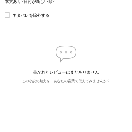
本文あり
日付が新しい順
ネタバレを除外する
書かれたレビューはまだありません
この小説の魅力を、あなたの言葉で伝えてみませんか？