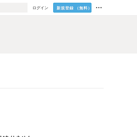
ログイン
新規登録
（無料）