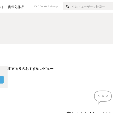
スト
書籍化作品
KADOKAWA Group
本文ありのおすすめレビュー
く