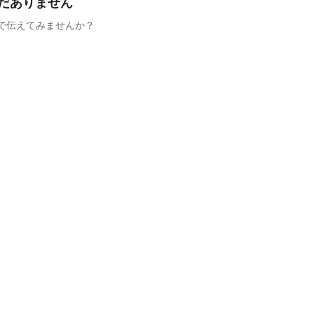
だありません
で伝えてみませんか？