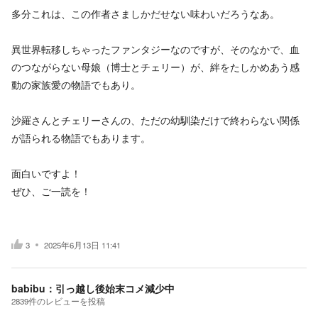
多分これは、この作者さましかだせない味わいだろうなあ。
異世界転移しちゃったファンタジーなのですが、そのなかで、血
のつながらない母娘（博士とチェリー）が、絆をたしかめあう感
動の家族愛の物語でもあり。
沙羅さんとチェリーさんの、ただの幼馴染だけで終わらない関係
が語られる物語でもあります。
面白いですよ！
ぜひ、ご一読を！
3
2025年6月13日 11:41
babibu：引っ越し後始末コメ減少中
2839
件の
レビューを投稿