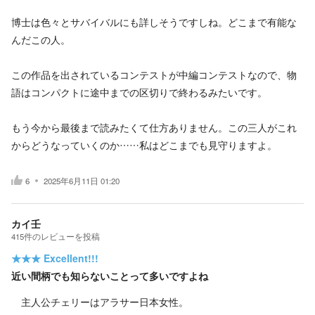
博士は色々とサバイバルにも詳しそうですしね。どこまで有能な
んだこの人。
この作品を出されているコンテストが中編コンテストなので、物
語はコンパクトに途中までの区切りで終わるみたいです。
もう今から最後まで読みたくて仕方ありません。この三人がこれ
からどうなっていくのか……私はどこまでも見守りますよ。
6
2025年6月11日 01:20
カイ壬
415
件の
レビューを投稿
★★★
Excellent!!!
近い間柄でも知らないことって多いですよね
主人公チェリーはアラサー日本女性。