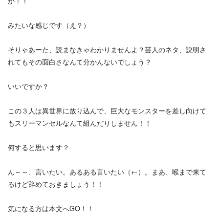
か！！
みたいな感じです（え？）
そりゃあーた、読まなきゃわかりませんよ？芸人のネタ、説明さ
れてもその面白さなんて分かんないでしょう？
いいですか？
この３人は異世界に放り込んで、巨大なモンスターを差し向けて
もスリーマンセルなんて組んだりしません！！
何すると思います？
ん～～、言いたい。あるある言いたい（←）。まあ、喉まで来て
るけど辞めておきましょう！！
気になる方は本文へGO！！