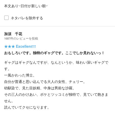
本文あり
日付が新しい順
ネタバレを除外する
加須 千花
1687
件の
レビューを投稿
★★★
Excellent!!!
おもしろいです。独特のギャグです。ここでしか見れないっ！
ギャグはギャグなんですが、なんというか、味わい深いギャグで
す。
一風かわった博士。
自分が普通と思い込んでる大人の女性、チェリー。
幼馴染で、見た目妖精、中身は男前な沙羅。
その三人のかけあい、ボケとツッコミが独特で、見ていて飽きま
せん。
読んでいてクセになります。