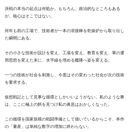
決戦の本当の起点は何処か。もちろん、政治的なところもある
が、核心はそこではない。
何年も前の工場で、技術者が一本の溶接棒を乾燥炉から取り出し
た瞬間にある。
その小さな技術が設計を変え、工場を変え、教育を変え、軍の運
用思想を変えた末に、水平線を埋める艦隊へ姿を変える。
一つの技術が社会を刺激し、今度はその変わった社会が次の技術
を要求する。
仮想戦記として見事な循環としかいいようがない。私のような豚
は、ここに極上の餌を見つけ私の鼻息はおかしくなった。
この循環を国家規模の戦闘準備として描いているからこそ、本作
の「量産」は単純な数字の増加に終わらない。