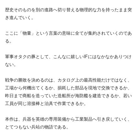
歴史そのものを別の進路へ切り替える物理的な力を持ったまま突
き進んでいく。
ここに「物量」という言葉の意味に全てが集約されていくのであ
る。
軍事オタクの豚として、こんなに嬉しいIFにはなかなかありつけ
ない。
戦争の勝敗を決めるのは、カタログ上の最高性能だけではなく、
工場から何機出てくるか、損耗した部品を現地で交換できるか、
昨日まで商船を造っていた造船所が海防艦を建造できるか、若い
工員が同じ溶接棒と治具で作業できるか。
本作は、兵器を英雄の専用装備から工業製品へ引き戻していく、
とてつもない兵站の物語である。