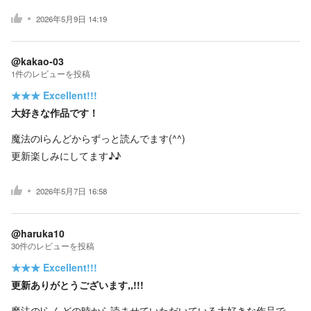
2026年5月9日 14:19
@kakao-03
1
件の
レビューを投稿
★★★
Excellent!!!
大好きな作品です！
魔法のiらんどからずっと読んでます(^^)
更新楽しみにしてます♪♪
2026年5月7日 16:58
@haruka10
30
件の
レビューを投稿
★★★
Excellent!!!
更新ありがとうございます,,!!!
魔法のiらんどの時から読ませていただいている大好きな作品で、