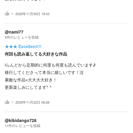
2025年11月30日 19:43
@nami77
5
件の
レビューを投稿
★★★
Excellent!!!
何回も読み返してる大好きな作品
iらんどから定期的に何度も何度も読んでいます♪
移行してくださって本当に嬉しいです！泣
素敵な作品⭐︎大大大大好き！
更新楽しみにしてます^ ^
2025年11月22日 08:28
@kibidango728
11
件の
レビューを投稿