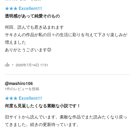
★★★
Excellent!!!
透明感があって純愛そのもの
何回、読んでも惹き込まれます
サキさんの作品が私の日々の生活に彩りを与えて下さり楽しみが
増えました
ありがとうございます😊
2025年7月14日 17:51
@mashiro106
1
件の
レビューを投稿
★★★
Excellent!!!
何度も見返したくなる素敵な小説です！
旧サイトから読んでいます。素敵な作品でまた読みたくなり戻っ
てきました。続きの更新待っています。