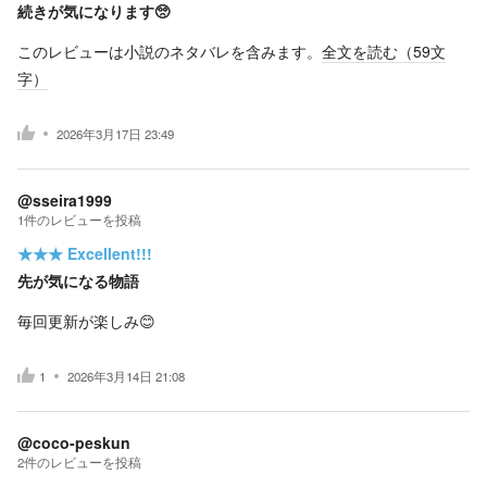
続きが気になります🥺
このレビューは小説のネタバレを含みます。
全文を読む（
59
文
字）
2026年3月17日 23:49
@sseira1999
1
件の
レビューを投稿
★★★
Excellent!!!
先が気になる物語
毎回更新が楽しみ😊
1
2026年3月14日 21:08
@coco-peskun
2
件の
レビューを投稿