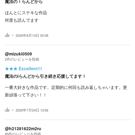
魔法のｉらんどから
ほんとにステキな作品
何度も読んでます
2025年8月13日 00:08
@mizuki0509
2
件の
レビューを投稿
★★★
Excellent!!!
魔法のiらんどから引き続き応援してます！
一番大好きな作品です。定期的に何回も読み返しちゃいます。更
新頑張って下さい！！
2025年7月24日 13:56
@h21281622m2ru
65
件の
レビューを投稿