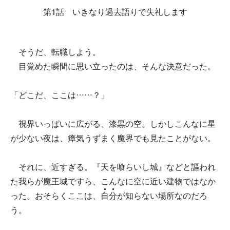
第1話 いきなり過去語りで失礼します
そうだ、転職しよう。
目覚めた瞬間に思い立ったのは、そんな決意だった。
「どこだ、ここは……？」
視界いっぱいに広がる、漆黒の空。しかしこんなに星
が少ない夜は、瘴気うずまく魔界でも見たことがない。
それに、近すぎる。『天を喰らいし城』などと謳われ
た我らが魔王城ですら、こんなに空に近い建物ではなか
った。おそらくここは、
自
分
が知らない場所なのだろ
う。