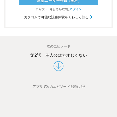
新規ユーザー
登録
（
無料
）
アカウントを
お持ちの方は
ログイン
カクヨムで可能な読書体験をくわしく知る
次のエピソード
第2話 主人公はカオじゃない
アプリで次のエピソードを読む