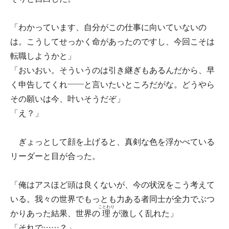
「わかっています、自分がこの仕事に向いていないの
は。こうしてせっかく命があったのですし、今回こそは
転職しようかと」
「おいおい。そういうのは引き継ぎもあるんだから、早
く申告してくれ――と言いたいところだがな。どうやら
その願いは今、叶いそうだぞ」
「え？」
ぎょっとして顔を上げると、真剣な色を浮かべている
リーダーと目が合った。
「俺はアスほど頭は良くないが、今の状況をこう考えて
いる。我々の世界でもっとも力ある者同士が全力でぶつ
ことわり
かりあった結果、世界の
理
が激しく乱れた」
「それで……？」