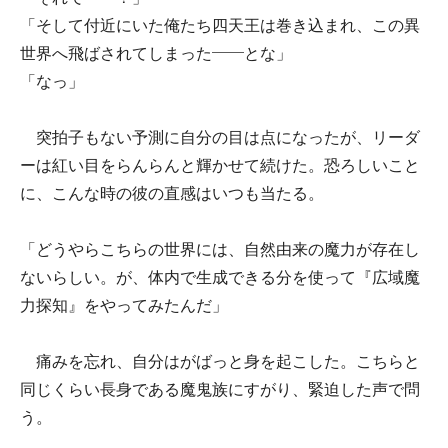
「そして付近にいた俺たち四天王は巻き込まれ、この異
世界へ飛ばされてしまった――とな」
「なっ」
突拍子もない予測に自分の目は点になったが、リーダ
ーは紅い目をらんらんと輝かせて続けた。恐ろしいこと
に、こんな時の彼の直感はいつも当たる。
「どうやらこちらの世界には、自然由来の魔力が存在し
ないらしい。が、体内で生成できる分を使って『広域魔
力探知』をやってみたんだ」
痛みを忘れ、自分はがばっと身を起こした。こちらと
同じくらい長身である魔鬼族にすがり、緊迫した声で問
う。