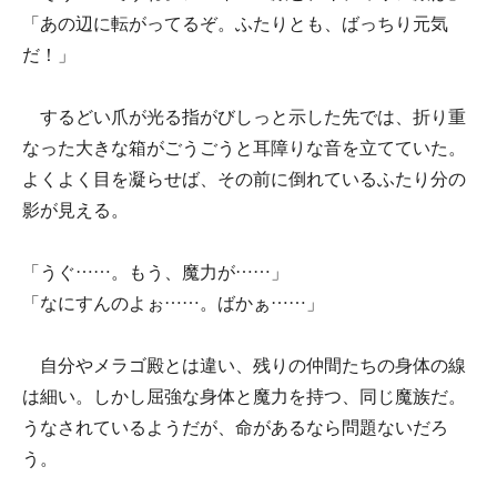
「あの辺に転がってるぞ。ふたりとも、ばっちり元気
だ！」
するどい爪が光る指がびしっと示した先では、折り重
なった大きな箱がごうごうと耳障りな音を立てていた。
よくよく目を凝らせば、その前に倒れているふたり分の
影が見える。
「うぐ……。もう、魔力が……」
「なにすんのよぉ……。ばかぁ……」
自分やメラゴ殿とは違い、残りの仲間たちの身体の線
は細い。しかし屈強な身体と魔力を持つ、同じ魔族だ。
うなされているようだが、命があるなら問題ないだろ
う。