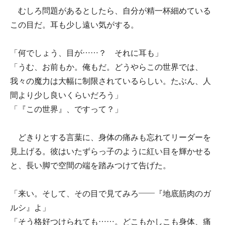
むしろ問題があるとしたら、自分が精一杯細めている
この目だ。耳も少し遠い気がする。
「何でしょう、目が……？ それに耳も」
「うむ、お前もか。俺もだ。どうやらこの世界では、
我々の魔力は大幅に制限されているらしい。たぶん、人
間より少し良いくらいだろう」
「『この世界』、ですって？」
どきりとする言葉に、身体の痛みも忘れてリーダーを
見上げる。彼はいたずらっ子のように紅い目を輝かせる
と、長い脚で空間の端を踏みつけて告げた。
「来い。そして、その目で見てみろ――『地底筋肉のガ
ルシ』よ」
「そう格好つけられても……。どこもかしこも身体、痛