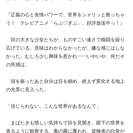
『正義の心と友情パワーで、世界をシャリッと救っちゃ
う！ テレビアニメ「らぶ♡ぎぶ」、好評放送中っ！』
目の大きな少女たちが、ものすごい速さで格闘を繰り
広げている。意味はわからなかったが、嫌な感じはしな
かった。むしろ少し興味を惹かれ――いやいや、何だそ
の所感は。
頭を振ったあと自分は目を細め、絶えず変化する地上
の光景に見入った。
「信じられない。こんな世界があるなんて」
まばたきも惜しい気持ちで目を見開き、眼下の世界を
貪るように観察する。毒の霧に覆われ、冒険者の白骨が