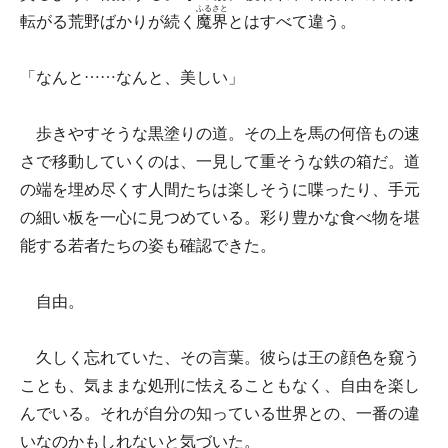
ふるさと
転がる荒野ばかりが続く
魔界
とはすべて違う。
「なんと……なんと、美しい」
歩きやすそうな黒塗りの道。その上を馬の何倍もの速
さで移動していくのは、一見して重そうな鉄の箱だ。道
の端を埋め尽くす人間たちは楽しそうに喋ったり、手元
の細い板を一心に見つめている。彩り豊かな食べ物を堪
能する若者たちの姿も確認できた。
自由。
久しく忘れていた、その言葉。彼らは王の顔色を窺う
ことも、気ままな処刑に怯えることもなく、自由を楽し
んでいる。それが自分の知っている世界との、一番の違
いなのかもしれないと気づいた。