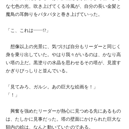
な七色の光。吹き上げてくる冷風が、自分の長い金髪と
魔鳥の耳飾りをバタバタと巻き上げていった。
「こ、これは――!?」
想像以上の光景に、気づけば自分もリーダーと同じく
身を乗り出していた。やはり我々がいるのは、かなり高
い塔の上だ。黒塗りの水晶を思わせるその塔が、見渡す
かぎりびっしりと並んでいる。
「見てみろ、ガルシ。あの巨大な絵画を！」
「！」
興奮を強めたリーダーが熱心に見つめる先にあるもの
は、たしかに見事だった。塔の壁面にかけられた巨大な
額内の絵は、なんと動いていたのである。