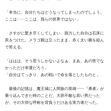
「本当に、自分たちはどうなってしまったのでしょう。
ここは……ここは、我らの世界ではない」
さすがに驚き尽くしてしまい、脱力した自分は石床に
尻をつけた。メラゴ殿は立ったまま、赤く太い腕を組ん
で答える。
「ははは、そう思うしかないよなぁ。まあ、あの世でな
かっただけ幸運だろう」
「自分はてっきり、あの戦いで命を落としたものと」
最後の記憶は、魔王城に人間族の英雄――『勇者』が
乗り込んできた時のことだ。大胆不敵な若い男だった
が、その大仰な呼称を背負うだけある実力者だった。