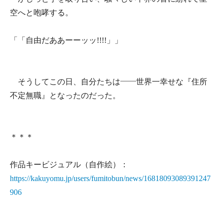
空へと咆哮する。
「「自由だああーーッッ!!!!」」
そうしてこの日、自分たちは――世界一幸せな『住所
不定無職』となったのだった。
＊＊＊
作品キービジュアル（自作絵）：
https://kakuyomu.jp/users/fumitobun/news/16818093089391247
906