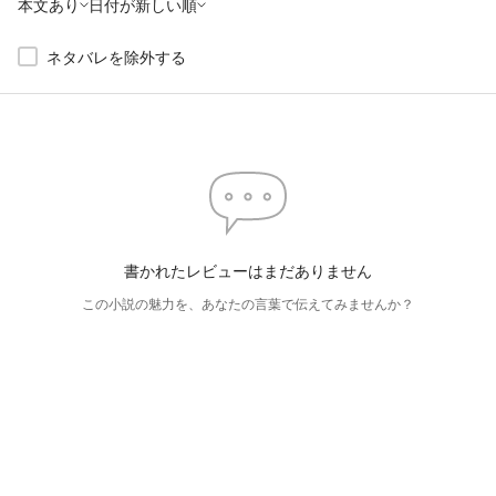
本文あり
日付が新しい順
ネタバレを除外する
書かれたレビューはまだありません
この小説の魅力を、あなたの言葉で伝えてみませんか？