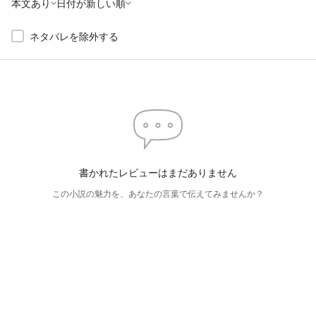
本文あり
日付が新しい順
ネタバレを除外する
書かれたレビューはまだありません
この小説の魅力を、あなたの言葉で伝えてみませんか？