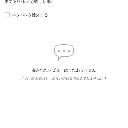
本文あり
日付が新しい順
ネタバレを除外する
書かれたレビューはまだありません
この小説の魅力を、あなたの言葉で伝えてみませんか？