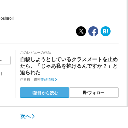
shiroi!
このレビューの作品
自殺しようとしているクラスメートを止め
ー
たら、「じゃあ私を抱けるんですか？」と
迫られた
 I
作者
桜 偉村
作品情報
1話目から読む
フォロー
次へ