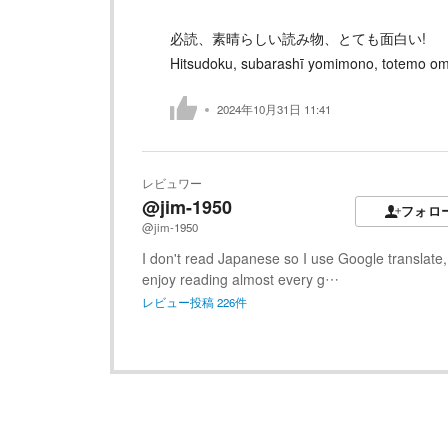
必読、素晴らしい読み物、とても面白い!
Hitsudoku, subarashī yomimono, totemo omo
2024年10月31日 11:41
レビュワー
@jim-1950
フォロ
@jim-1950
I don't read Japanese so I use Google translate,
enjoy reading almost every g…
レビュー投稿
226
件